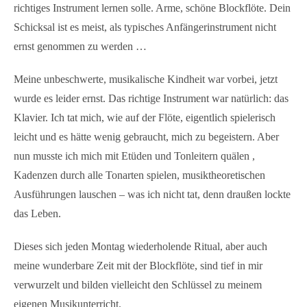
richtiges Instrument lernen solle. Arme, schöne Blockflöte. Dein
Schicksal ist es meist, als typisches Anfängerinstrument nicht
ernst genommen zu werden …
Meine unbeschwerte, musikalische Kindheit war vorbei, jetzt
wurde es leider ernst. Das richtige Instrument war natürlich: das
Klavier. Ich tat mich, wie auf der Flöte, eigentlich spielerisch
leicht und es hätte wenig gebraucht, mich zu begeistern. Aber
nun musste ich mich mit Etüden und Tonleitern quälen ,
Kadenzen durch alle Tonarten spielen, musiktheoretischen
Ausführungen lauschen – was ich nicht tat, denn draußen lockte
das Leben.
Dieses sich jeden Montag wiederholende Ritual, aber auch
meine wunderbare Zeit mit der Blockflöte, sind tief in mir
verwurzelt und bilden vielleicht den Schlüssel zu meinem
eigenen Musikunterricht.