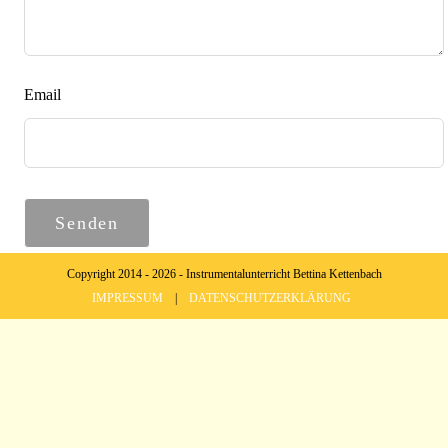
Email
Senden
Copyright 2014 - 2026 - Instrumentalunterricht Bettina Kettenbach
IMPRESSUM
|
DATENSCHUTZERKLÄRUNG