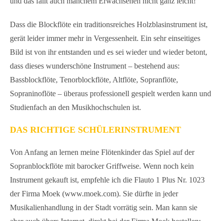
und das fällt auch manchem Erwachsenen nicht ganz leicht!
Dass die Blockflöte ein traditionsreiches Holzblasinstrument ist,
gerät leider immer mehr in Vergessenheit. Ein sehr einseitiges
Bild ist von ihr entstanden und es sei wieder und wieder betont,
dass dieses wunderschöne Instrument – bestehend aus:
Bassblockflöte, Tenorblockflöte, Altflöte, Sopranflöte,
Sopraninoflöte – überaus professionell gespielt werden kann und
Studienfach an den Musikhochschulen ist.
DAS RICHTIGE SCHÜLERINSTRUMENT
Von Anfang an lernen meine Flötenkinder das Spiel auf der
Sopranblockflöte mit barocker Griffweise. Wenn noch kein
Instrument gekauft ist, empfehle ich die Flauto 1 Plus Nr. 1023
der Firma Moek (www.moek.com). Sie dürfte in jeder
Musikalienhandlung in der Stadt vorrätig sein. Man kann sie