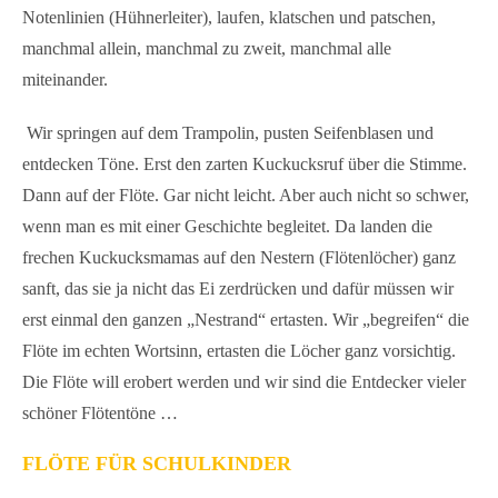
Notenlinien (Hühnerleiter), laufen, klatschen und patschen,
manchmal allein, manchmal zu zweit, manchmal alle
miteinander.
Wir springen auf dem Trampolin, pusten Seifenblasen und
entdecken Töne. Erst den zarten Kuckucksruf über die Stimme.
Dann auf der Flöte. Gar nicht leicht. Aber auch nicht so schwer,
wenn man es mit einer Geschichte begleitet. Da landen die
frechen Kuckucksmamas auf den Nestern (Flötenlöcher) ganz
sanft, das sie ja nicht das Ei zerdrücken und dafür müssen wir
erst einmal den ganzen „Nestrand“ ertasten. Wir „begreifen“ die
Flöte im echten Wortsinn, ertasten die Löcher ganz vorsichtig.
Die Flöte will erobert werden und wir sind die Entdecker vieler
schöner Flötentöne …
FLÖTE FÜR SCHULKINDER