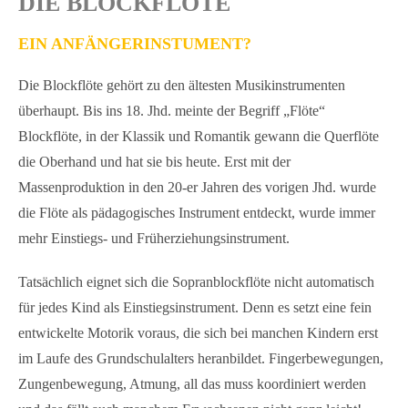
DIE BLOCKFLÖTE
EIN ANFÄNGERINSTUMENT?
Die Blockflöte gehört zu den ältesten Musikinstrumenten
überhaupt. Bis ins 18. Jhd. meinte der Begriff „Flöte“
Blockflöte, in der Klassik und Romantik gewann die Querflöte
die Oberhand und hat sie bis heute. Erst mit der
Massenproduktion in den 20-er Jahren des vorigen Jhd. wurde
die Flöte als pädagogisches Instrument entdeckt, wurde immer
mehr Einstiegs- und Früherziehungsinstrument.
Tatsächlich eignet sich die Sopranblockflöte nicht automatisch
für jedes Kind als Einstiegsinstrument. Denn es setzt eine fein
entwickelte Motorik voraus, die sich bei manchen Kindern erst
im Laufe des Grundschulalters heranbildet. Fingerbewegungen,
Zungenbewegung, Atmung, all das muss koordiniert werden