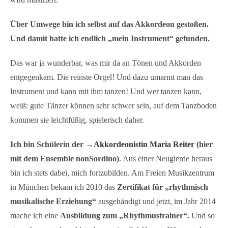
Über Umwege bin ich selbst auf das Akkordeon gestoßen.
Und damit hatte ich endlich „mein Instrument“ gefunden.
Das war ja wunderbar, was mir da an Tönen und Akkorden
entgegenkam. Die reinste Orgel! Und dazu umarmt man das
Instrument und kann mit ihm tanzen! Und wer tanzen kann,
weiß: gute Tänzer können sehr schwer sein, auf dem Tanzboden
kommen sie leichtfüßig, spielerisch daher.
Ich bin Schülerin der
→Akkordeonistin Maria Reiter
(hier
mit dem Ensemble nonSordino)
. Aus einer Neugierde heraus
bin ich stets dabei, mich fortzubilden. Am Freien Musikzentrum
in München bekam ich 2010 das
Zertifikat für „rhythmisch
musikalische Erziehung“
ausgehändigt und jetzt, im Jahr 2014
mache ich eine
Ausbildung zum „Rhythmustrainer“.
Und so