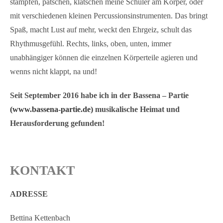
stampfen, patschen, klatschen meine Schüler am Körper, oder
mit verschiedenen kleinen Percussionsinstrumenten. Das bringt
Spaß, macht Lust auf mehr, weckt den Ehrgeiz, schult das
Rhythmusgefühl. Rechts, links, oben, unten, immer
unabhängiger können die einzelnen Körperteile agieren und
wenns nicht klappt, na und!
Seit September 2016 habe ich in der Bassena – Partie
(www.bassena-partie.de)
musikalische Heimat und
Herausforderung gefunden!
KONTAKT
ADRESSE
Bettina Kettenbach