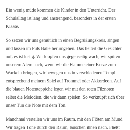
Ein wenig müde kommen die Kinder in den Unterricht. Der
Schulalltag ist lang und anstrengend, besonders in der ersten
Klasse.
So setzen wir uns gemütlich in einen Begrüßungskreis, singen
und lassen im Puls Bälle herumgehen. Das heitert die Gesichter
auf, es ist lustig. Wir klopfen uns gegenseitig wach, wir spüren
unserem Atem nach, wenn wir die Flamme einer Kerze zum
Wackeln bringen, wir bewegen uns in verschiedenen Tempi
entsprechend meinem Spiel auf Trommel oder Akkordeon. Auf
die blauen Notenteppiche legen wir mit den roten Filznoten
selbst die Melodien, die wir dann spielen. So verknüpft sich über
unser Tun die Note mit dem Ton.
Manchmal verteilen wir uns im Raum, mit den Flöten am Mund.
Wir tragen Töne durch den Raum, lauschen ihnen nach. Fließt