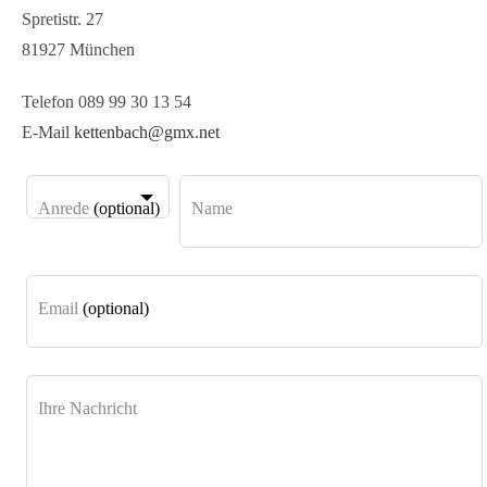
Spretistr. 27
81927 München
Telefon 089 99 30 13 54
E-Mail
kettenbach@gmx.net
Anrede
(optional)
Name
Email
(optional)
Ihre Nachricht